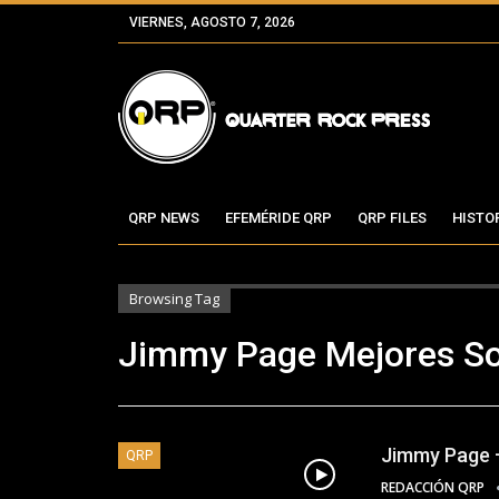
VIERNES, AGOSTO 7, 2026
QRP NEWS
EFEMÉRIDE QRP
QRP FILES
HISTO
Browsing Tag
Jimmy Page Mejores So
Jimmy Page 
QRP
REDACCIÓN QRP