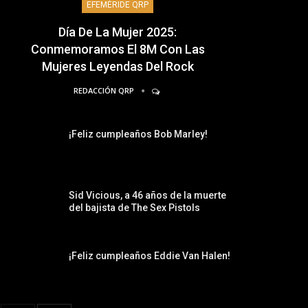
EFEMÉRIDE QRP
Día De La Mujer 2025:
Conmemoramos El 8M Con Las
Mujeres Leyendas Del Rock
REDACCIÓN QRP
¡Feliz cumpleaños Bob Marley!
Sid Vicious, a 46 años de la muerte
del bajista de The Sex Pistols
¡Feliz cumpleaños Eddie Van Halen!