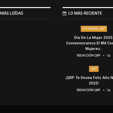
 MÁS LEÍDAS
LO MÁS RECIENTE
EFEMÉRIDE QRP
Día De La Mujer 2025
Conmemoramos El 8M Con
Mujeres…
REDACCIÓN QRP
QRP
¡QRP Te Desea Feliz Año 
2025!
REDACCIÓN QRP