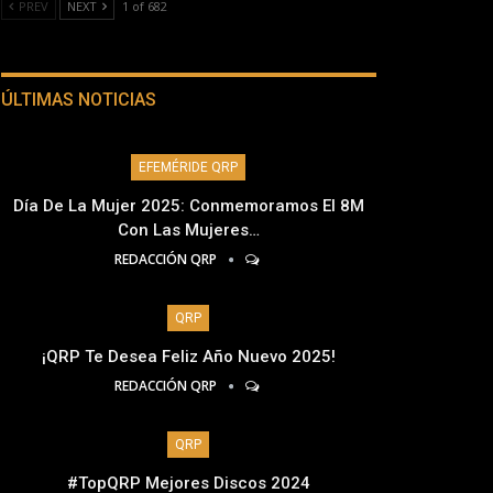
PREV
NEXT
1 of 682
ÚLTIMAS NOTICIAS
EFEMÉRIDE QRP
Día De La Mujer 2025: Conmemoramos El 8M
Con Las Mujeres…
REDACCIÓN QRP
QRP
¡QRP Te Desea Feliz Año Nuevo 2025!
REDACCIÓN QRP
QRP
#TopQRP Mejores Discos 2024