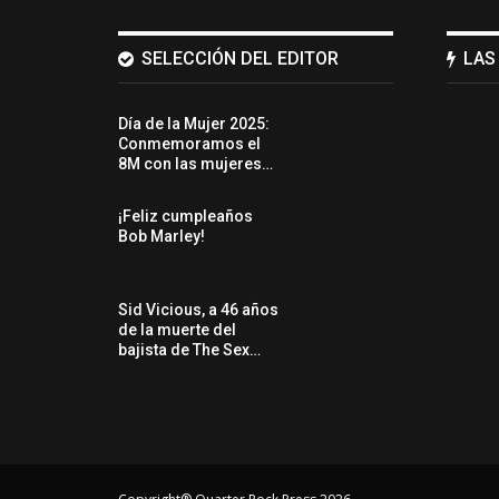
SELECCIÓN DEL EDITOR
LAS
Día de la Mujer 2025:
Conmemoramos el
8M con las mujeres…
¡Feliz cumpleaños
Bob Marley!
Sid Vicious, a 46 años
de la muerte del
bajista de The Sex…