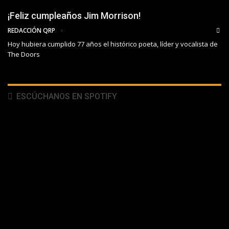
¡Feliz cumpleaños Jim Morrison!
REDACCIÓN QRP
Hoy hubiera cumplido 77 años el histórico poeta, líder y vocalista de
The Doors
ESCÚCHANOS EN SPOTIFY