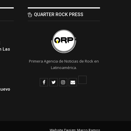
QUARTER ROCK PRESS
:
 Las
Primera Agencia de Noticias de Rock en
Latinoamérica.
Nuevo
Website Design:
Marco Ramos