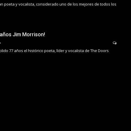
ran poeta y vocalista, considerado uno de los mejores de todos los
eaños Jim Morrison!
ido 77 años el histórico poeta, líder y vocalista de The Doors