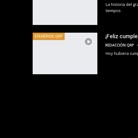
La historia del g
tiempos
¡Feliz cumpl
EFEMÉRIDE QRP
REDACCIÓN QRP
Hoy hubiera cumpl