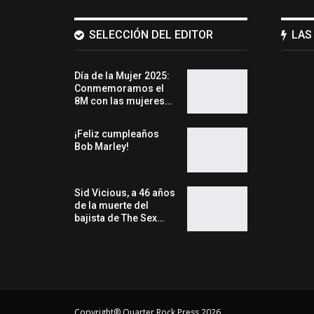
SELECCIÓN DEL EDITOR
LAS
Día de la Mujer 2025:
Conmemoramos el
8M con las mujeres…
¡Feliz cumpleaños
Bob Marley!
Sid Vicious, a 46 años
de la muerte del
bajista de The Sex…
Copyright® Quarter Rock Press 2026