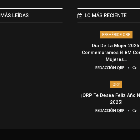
 MÁS LEÍDAS
LO MÁS RECIENTE
EFEMÉRIDE QRP
Día De La Mujer 2025
Conmemoramos El 8M Con
Mujeres…
REDACCIÓN QRP
QRP
¡QRP Te Desea Feliz Año 
2025!
REDACCIÓN QRP