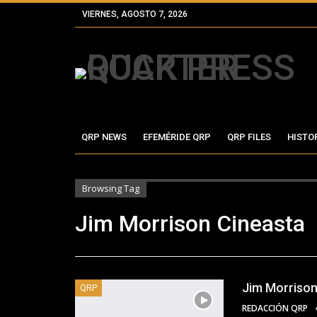
VIERNES, AGOSTO 7, 2026
QRP NEWS
EFEMÉRIDE QRP
QRP FILES
HISTO
Browsing Tag
Jim Morrison Cineasta
Jim Morrison
QRP
REDACCIÓN QRP