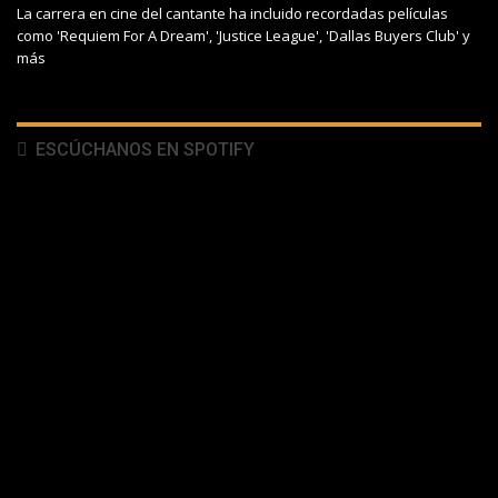
La carrera en cine del cantante ha incluido recordadas películas
como 'Requiem For A Dream', 'Justice League', 'Dallas Buyers Club' y
más
ESCÚCHANOS EN SPOTIFY