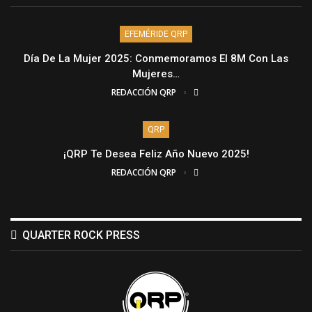
EFEMÉRIDE QRP
Día De La Mujer 2025: Conmemoramos El 8M Con Las
Mujeres…
REDACCIÓN QRP
QRP
¡QRP Te Desea Feliz Año Nuevo 2025!
REDACCIÓN QRP
QUARTER ROCK PRESS