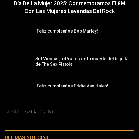
Día De La Mujer 2025: Conmemoramos El 8M
Con Las Mujeres Leyendas Del Rock
¡Feliz cumpleaños Bob Marley!
Sid Vicious, a 46 años de la muerte del bajista
de The Sex Pistols
¡Feliz cumpleaños Eddie Van Halen!
PREV
NEXT
1 of 682
ÚLTIMAS NOTICIAS