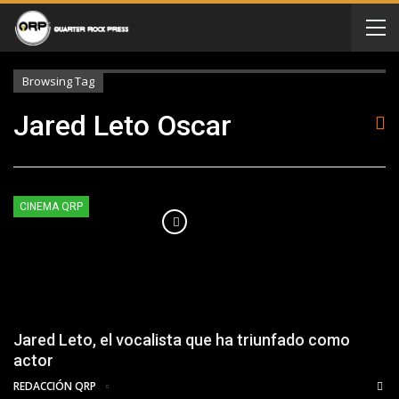
Browsing Tag
Jared Leto Oscar
CINEMA QRP
Jared Leto, el vocalista que ha triunfado como
actor
REDACCIÓN QRP