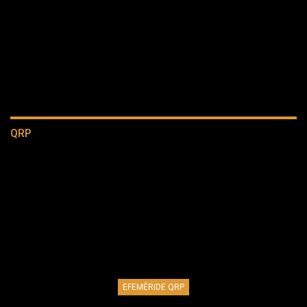
QRP
EFEMÉRIDE QRP