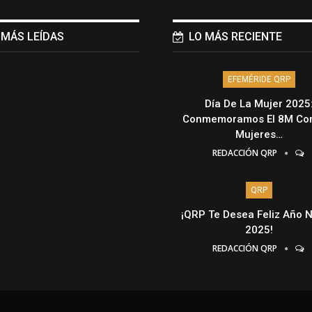
 MÁS LEÍDAS
LO MÁS RECIENTE
EFEMÉRIDE QRP
Día De La Mujer 2025
Conmemoramos El 8M Con
Mujeres…
REDACCIÓN QRP
QRP
¡QRP Te Desea Feliz Año 
2025!
REDACCIÓN QRP