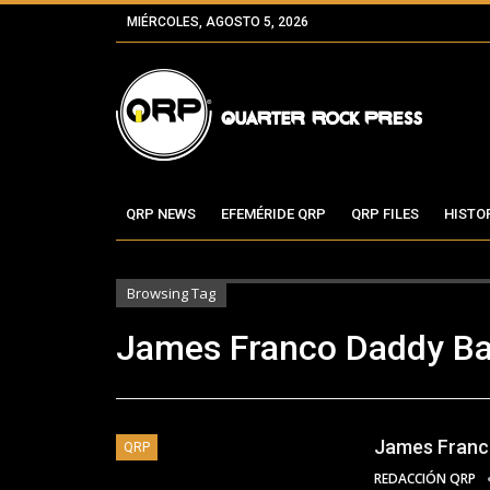
MIÉRCOLES, AGOSTO 5, 2026
QRP NEWS
EFEMÉRIDE QRP
QRP FILES
HISTO
Browsing Tag
James Franco Daddy B
James Franco
QRP
REDACCIÓN QRP