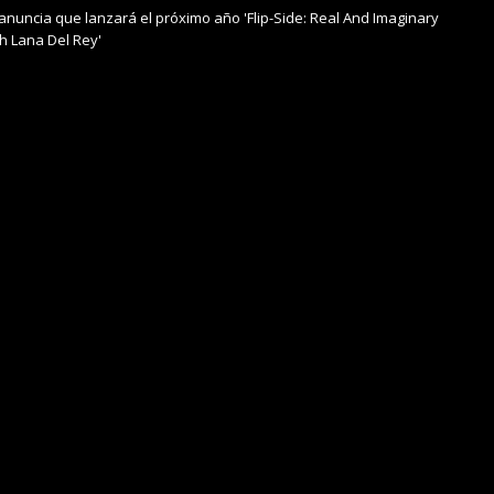
 anuncia que lanzará el próximo año 'Flip-Side: Real And Imaginary
h Lana Del Rey'