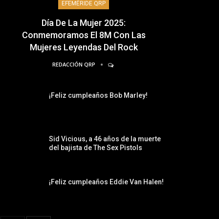
EFEMÉRIDE QRP
Día De La Mujer 2025:
Conmemoramos El 8M Con Las
Mujeres Leyendas Del Rock
REDACCIÓN QRP
¡Feliz cumpleaños Bob Marley!
Sid Vicious, a 46 años de la muerte
del bajista de The Sex Pistols
¡Feliz cumpleaños Eddie Van Halen!