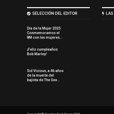
SELECCIÓN DEL EDITOR
LAS
Día de la Mujer 2025:
Conmemoramos el
8M con las mujeres…
¡Feliz cumpleaños
Bob Marley!
Sid Vicious, a 46 años
de la muerte del
bajista de The Sex…