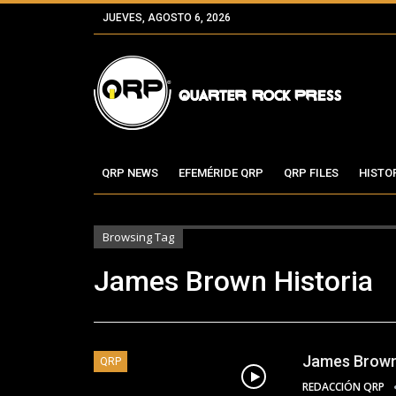
JUEVES, AGOSTO 6, 2026
QRP NEWS
EFEMÉRIDE QRP
QRP FILES
HISTO
Browsing Tag
James Brown Historia
James Brow
QRP
REDACCIÓN QRP