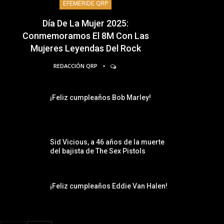
EFEMÉRIDE QRP
Día De La Mujer 2025:
Conmemoramos El 8M Con Las
Mujeres Leyendas Del Rock
REDACCIÓN QRP
¡Feliz cumpleaños Bob Marley!
Sid Vicious, a 46 años de la muerte
del bajista de The Sex Pistols
¡Feliz cumpleaños Eddie Van Halen!