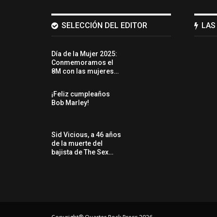
SELECCIÓN DEL EDITOR
LAS
Día de la Mujer 2025:
Conmemoramos el
8M con las mujeres…
¡Feliz cumpleaños
Bob Marley!
Sid Vicious, a 46 años
de la muerte del
bajista de The Sex…