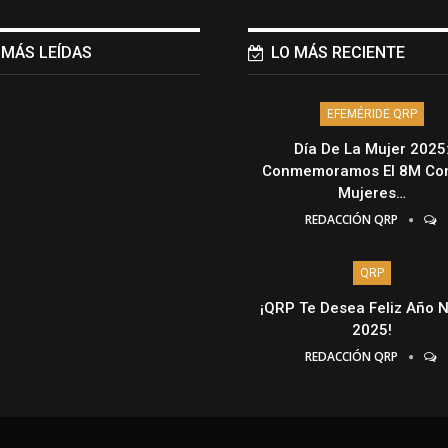
 MÁS LEÍDAS
LO MÁS RECIENTE
EFEMÉRIDE QRP
Día De La Mujer 2025
Conmemoramos El 8M Con
Mujeres…
REDACCIÓN QRP
QRP
¡QRP Te Desea Feliz Año 
2025!
REDACCIÓN QRP