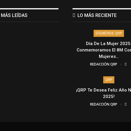
 MÁS LEÍDAS
LO MÁS RECIENTE
EFEMÉRIDE QRP
Día De La Mujer 2025
Conmemoramos El 8M Con
Mujeres…
REDACCIÓN QRP
QRP
¡QRP Te Desea Feliz Año 
2025!
REDACCIÓN QRP