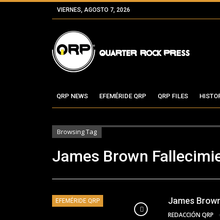
VIERNES, AGOSTO 7, 2026
QRP NEWS
EFEMÉRIDE QRP
QRP FILES
HISTO
Browsing Tag
James Brown Fallecimi
James Brown,
EFEMÉRIDE QRP
REDACCIÓN QRP