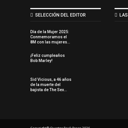
SELECCIÓN DEL EDITOR
LAS
Día de la Mujer 2025:
Conmemoramos el
8M con las mujeres…
¡Feliz cumpleaños
Bob Marley!
Sid Vicious, a 46 años
de la muerte del
bajista de The Sex…