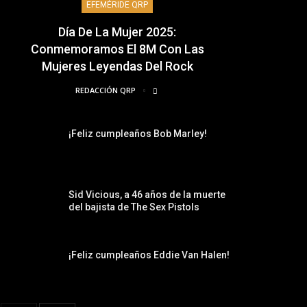
EFEMÉRIDE QRP
Día De La Mujer 2025:
Conmemoramos El 8M Con Las
Mujeres Leyendas Del Rock
REDACCIÓN QRP
¡Feliz cumpleaños Bob Marley!
Sid Vicious, a 46 años de la muerte
del bajista de The Sex Pistols
¡Feliz cumpleaños Eddie Van Halen!