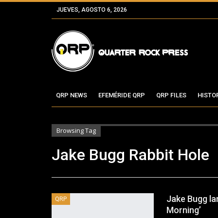
JUEVES, AGOSTO 6, 2026
QRP NEWS
EFEMÉRIDE QRP
QRP FILES
HISTO
Browsing Tag
Jake Bugg Rabbit Hole
Jake Bugg la
QRP
Morning’