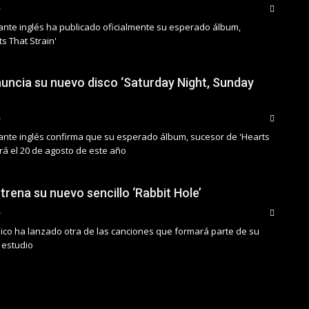
ante inglés ha publicado oficialmente su esperado álbum,
s That Strain'
uncia su nuevo disco ‘Saturday Night, Sunday
ante inglés confirma que su esperado álbum, sucesor de 'Hearts
gará el 20 de agosto de este año
rena su nuevo sencillo ‘Rabbit Hole’
nico ha lanzado otra de las canciones que formará parte de su
 estudio