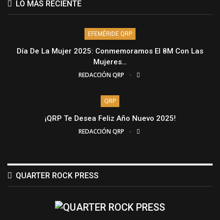
LO MÁS RECIENTE
EFEMÉRIDE QRP
Día De La Mujer 2025: Conmemoramos El 8M Con Las
Mujeres…
REDACCIÓN QRP
QRP
¡QRP Te Desea Feliz Año Nuevo 2025!
REDACCIÓN QRP
QUARTER ROCK PRESS