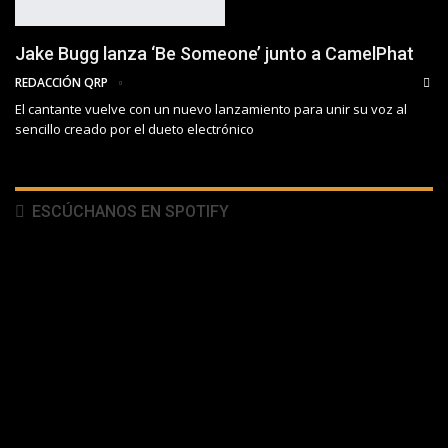
Jake Bugg lanza ‘Be Someone’ junto a CamelPhat
REDACCIÓN QRP
El cantante vuelve con un nuevo lanzamiento para unir su voz al
sencillo creado por el dueto electrónico
ESCÚCHANOS EN SPOTIFY