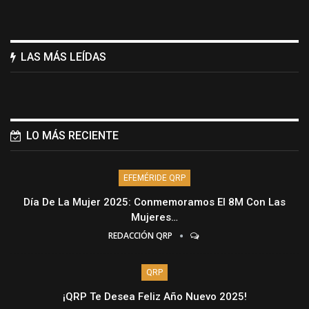
LAS MÁS LEÍDAS
LO MÁS RECIENTE
EFEMÉRIDE QRP
Día De La Mujer 2025: Conmemoramos El 8M Con Las
Mujeres…
REDACCIÓN QRP
QRP
¡QRP Te Desea Feliz Año Nuevo 2025!