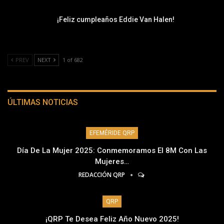
¡Feliz cumpleaños Eddie Van Halen!
PREV
NEXT
1 of 682
ÚLTIMAS NOTICIAS
EFEMÉRIDE QRP
Día De La Mujer 2025: Conmemoramos El 8M Con Las
Mujeres…
REDACCIÓN QRP
QRP
¡QRP Te Desea Feliz Año Nuevo 2025!