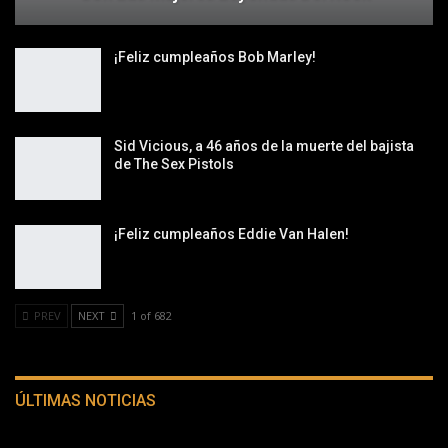
¡Feliz cumpleaños Bob Marley!
Sid Vicious, a 46 años de la muerte del bajista
de The Sex Pistols
¡Feliz cumpleaños Eddie Van Halen!
PREV
NEXT
1 of 682
ÚLTIMAS NOTICIAS