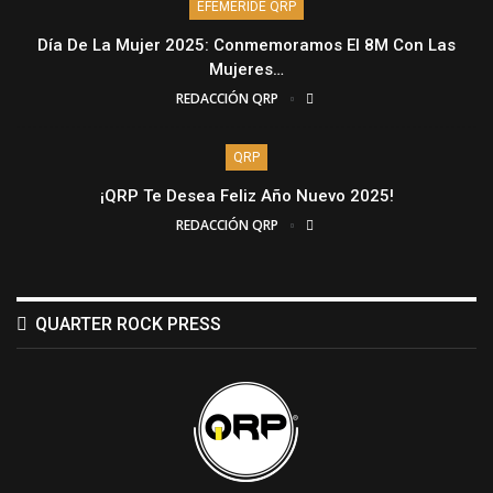
EFEMÉRIDE QRP
Día De La Mujer 2025: Conmemoramos El 8M Con Las
Mujeres…
REDACCIÓN QRP
QRP
¡QRP Te Desea Feliz Año Nuevo 2025!
REDACCIÓN QRP
QUARTER ROCK PRESS