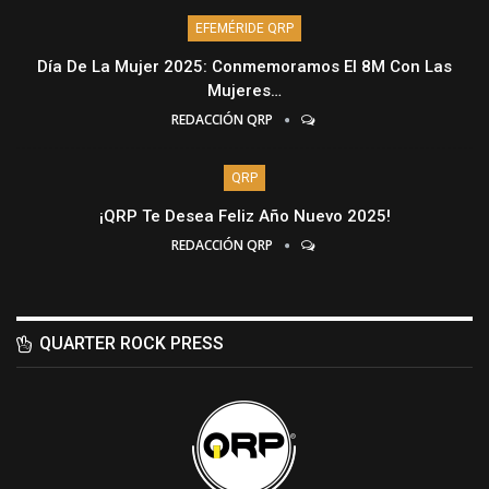
EFEMÉRIDE QRP
Día De La Mujer 2025: Conmemoramos El 8M Con Las
Mujeres…
REDACCIÓN QRP
QRP
¡QRP Te Desea Feliz Año Nuevo 2025!
REDACCIÓN QRP
QUARTER ROCK PRESS