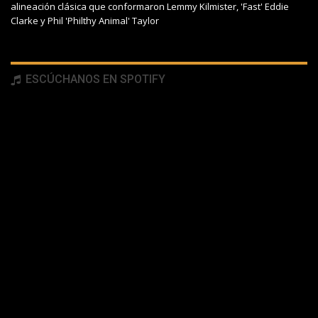
alineación clásica que conformaron Lemmy Kilmister, 'Fast' Eddie
Clarke y Phil 'Philthy Animal' Taylor
ESCÚCHANOS EN SPOTIFY