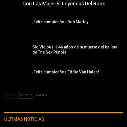
Con Las Mujeres Leyendas Del Rock
¡Feliz cumpleaños Bob Marley!
Sid Vicious, a 46 años de la muerte del bajista
de The Sex Pistols
¡Feliz cumpleaños Eddie Van Halen!
PREV
NEXT
1 of 682
ÚLTIMAS NOTICIAS