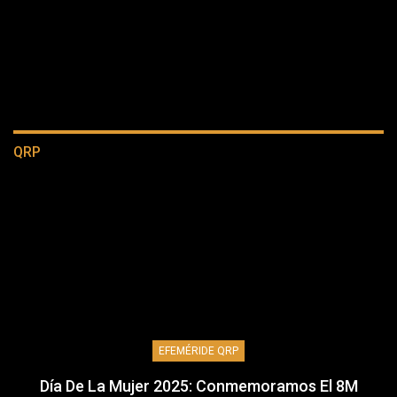
QRP
EFEMÉRIDE QRP
Día De La Mujer 2025: Conmemoramos El 8M