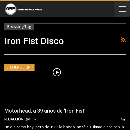
Browsing Tag
Iron Fist Disco
EFEMÉRIDE QRP
Motörhead, a 39 años de ‘Iron Fist’
REDACCIÓN QRP
Un día como hoy, pero de 1982 la banda lanzó su último disco con la