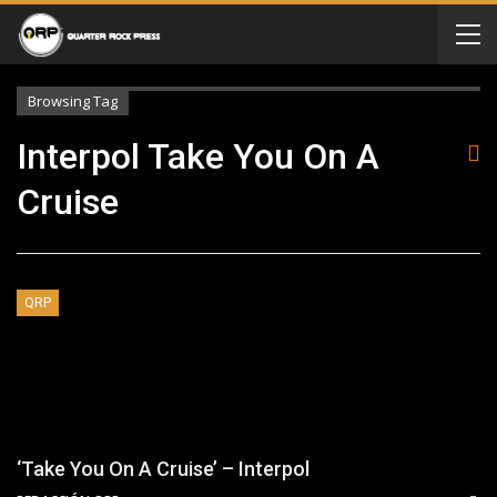
Browsing Tag
Interpol Take You On A
Cruise
QRP
‘Take You On A Cruise’ – Interpol