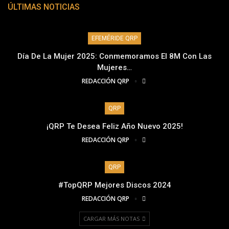
ÚLTIMAS NOTICIAS
EFEMÉRIDE QRP
Día De La Mujer 2025: Conmemoramos El 8M Con Las
Mujeres…
REDACCIÓN QRP
QRP
¡QRP Te Desea Feliz Año Nuevo 2025!
REDACCIÓN QRP
QRP
#TopQRP Mejores Discos 2024
REDACCIÓN QRP
CARGAR MÁS NOTAS