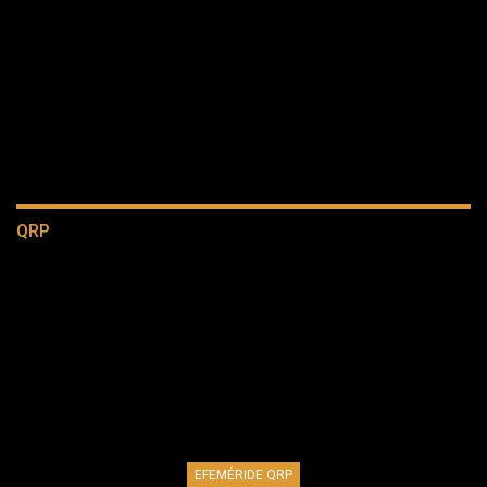
QRP
EFEMÉRIDE QRP