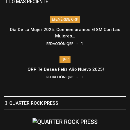
LO MÁS RECIENTE
EFEMÉRIDE QRP
Día De La Mujer 2025: Conmemoramos El 8M Con Las
Mujeres…
REDACCIÓN QRP
QRP
¡QRP Te Desea Feliz Año Nuevo 2025!
REDACCIÓN QRP
QUARTER ROCK PRESS