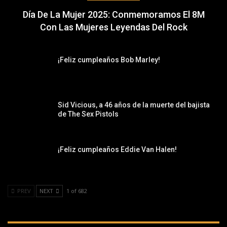
Día De La Mujer 2025: Conmemoramos El 8M
Con Las Mujeres Leyendas Del Rock
¡Feliz cumpleaños Bob Marley!
Sid Vicious, a 46 años de la muerte del bajista
de The Sex Pistols
¡Feliz cumpleaños Eddie Van Halen!
PREV
NEXT
1 of 682