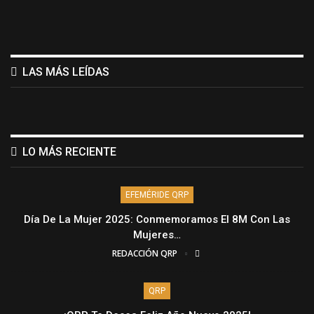
LAS MÁS LEÍDAS
LO MÁS RECIENTE
EFEMÉRIDE QRP
Día De La Mujer 2025: Conmemoramos El 8M Con Las
Mujeres…
REDACCIÓN QRP
QRP