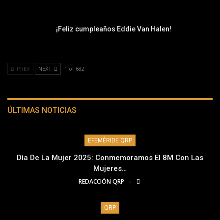
¡Feliz cumpleaños Eddie Van Halen!
PREV
NEXT
1 of 682
ÚLTIMAS NOTICIAS
EFEMÉRIDE QRP
Día De La Mujer 2025: Conmemoramos El 8M Con Las
Mujeres…
REDACCIÓN QRP
QRP