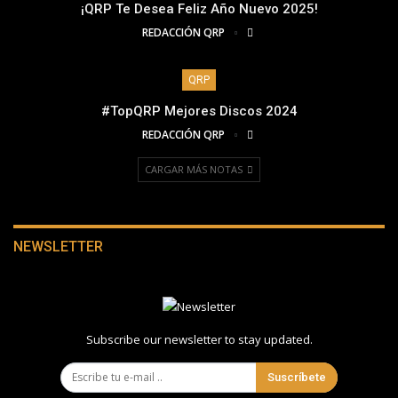
¡QRP Te Desea Feliz Año Nuevo 2025!
REDACCIÓN QRP
QRP
#TopQRP Mejores Discos 2024
REDACCIÓN QRP
CARGAR MÁS NOTAS
NEWSLETTER
Subscribe our newsletter to stay updated.
Suscríbete