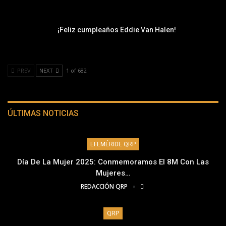
¡Feliz cumpleaños Eddie Van Halen!
PREV
NEXT
1 of 682
ÚLTIMAS NOTICIAS
EFEMÉRIDE QRP
Día De La Mujer 2025: Conmemoramos El 8M Con Las
Mujeres…
REDACCIÓN QRP
QRP