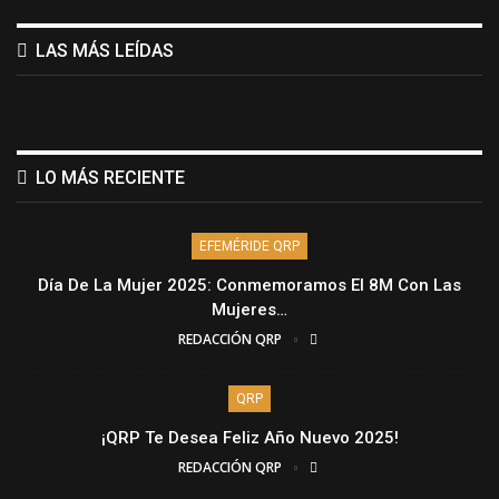
LAS MÁS LEÍDAS
LO MÁS RECIENTE
EFEMÉRIDE QRP
Día De La Mujer 2025: Conmemoramos El 8M Con Las
Mujeres…
REDACCIÓN QRP
QRP
¡QRP Te Desea Feliz Año Nuevo 2025!
REDACCIÓN QRP