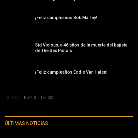
¡Feliz cumpleaños Bob Marley!
Sid Vicious, a 46 años de la muerte del bajista
de The Sex Pistols
¡Feliz cumpleaños Eddie Van Halen!
PREV
NEXT
1 of 682
ÚLTIMAS NOTICIAS