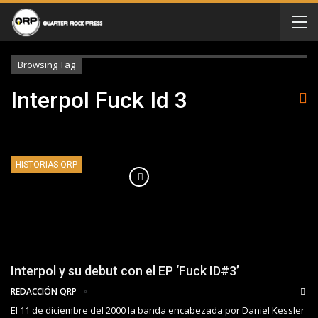
Browsing Tag
Interpol Fuck Id 3
HISTORIAS QRP
Interpol y su debut con el EP ‘Fuck ID#3’
REDACCIÓN QRP
El 11 de diciembre del 2000 la banda encabezada por Daniel Kessler