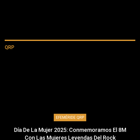
QRP
EFEMÉRIDE QRP
Día De La Mujer 2025: Conmemoramos El 8M
Con Las Mujeres Leyendas Del Rock