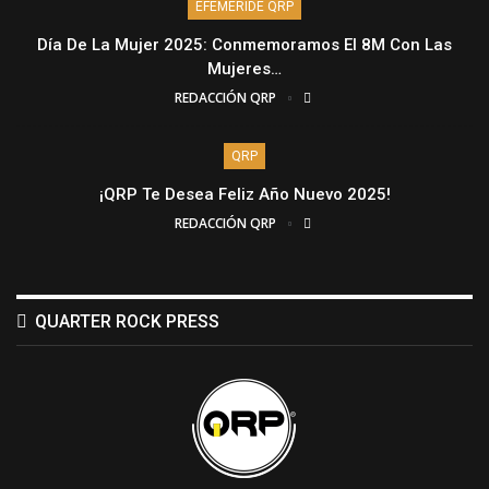
EFEMÉRIDE QRP
Día De La Mujer 2025: Conmemoramos El 8M Con Las
Mujeres…
REDACCIÓN QRP
QRP
¡QRP Te Desea Feliz Año Nuevo 2025!
REDACCIÓN QRP
QUARTER ROCK PRESS