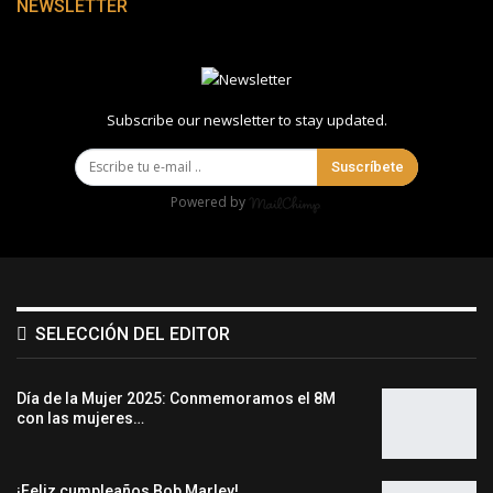
NEWSLETTER
Subscribe our newsletter to stay updated.
Suscríbete
Powered by
SELECCIÓN DEL EDITOR
Día de la Mujer 2025: Conmemoramos el 8M
con las mujeres…
¡Feliz cumpleaños Bob Marley!