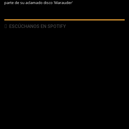
parte de su aclamado disco 'Marauder'
ESCÚCHANOS EN SPOTIFY