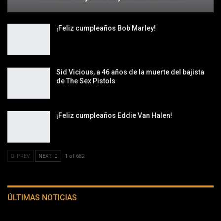
¡Feliz cumpleaños Bob Marley!
Sid Vicious, a 46 años de la muerte del bajista
de The Sex Pistols
¡Feliz cumpleaños Eddie Van Halen!
PREV
NEXT
1 of 682
ÚLTIMAS NOTICIAS