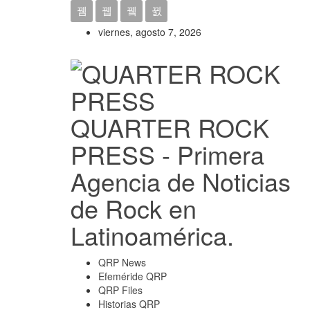
viernes, agosto 7, 2026
QUARTER ROCK
PRESS - Primera
Agencia de Noticias
de Rock en
Latinoamérica.
QRP News
Efeméride QRP
QRP Files
Historias QRP