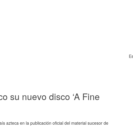
Es
co su nuevo disco ‘A Fine
ís azteca en la publicación oficial del material sucesor de