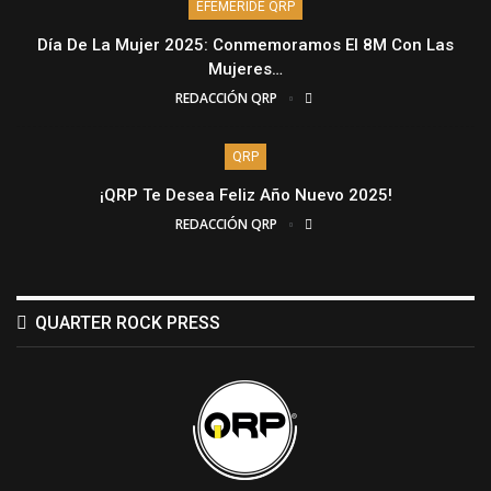
EFEMÉRIDE QRP
Día De La Mujer 2025: Conmemoramos El 8M Con Las
Mujeres…
REDACCIÓN QRP
QRP
¡QRP Te Desea Feliz Año Nuevo 2025!
REDACCIÓN QRP
QUARTER ROCK PRESS