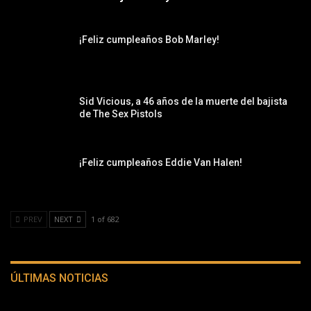
¡Feliz cumpleaños Bob Marley!
Sid Vicious, a 46 años de la muerte del bajista
de The Sex Pistols
¡Feliz cumpleaños Eddie Van Halen!
PREV
NEXT
1 of 682
ÚLTIMAS NOTICIAS