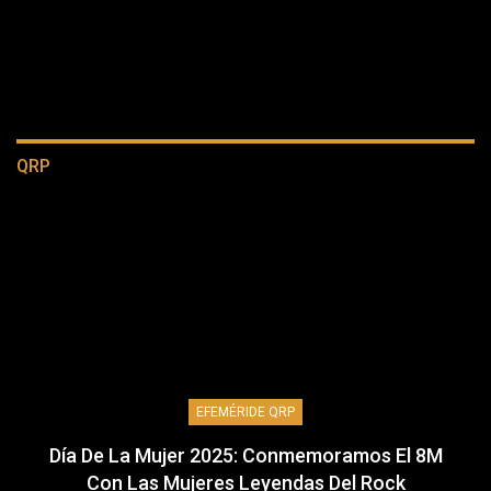
QRP
EFEMÉRIDE QRP
Día De La Mujer 2025: Conmemoramos El 8M
Con Las Mujeres Leyendas Del Rock