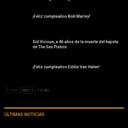
¡Feliz cumpleaños Bob Marley!
Sid Vicious, a 46 años de la muerte del bajista
de The Sex Pistols
¡Feliz cumpleaños Eddie Van Halen!
PREV
NEXT
1 of 682
ÚLTIMAS NOTICIAS