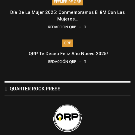
EFEMÉRIDE QRP
Día De La Mujer 2025: Conmemoramos El 8M Con Las
Mujeres…
REDACCIÓN QRP
QRP
¡QRP Te Desea Feliz Año Nuevo 2025!
REDACCIÓN QRP
QUARTER ROCK PRESS