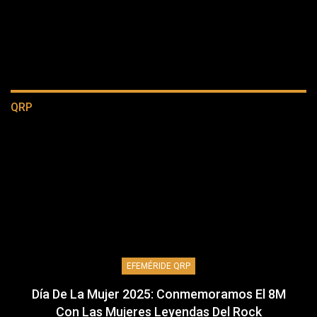
QRP
EFEMÉRIDE QRP
Día De La Mujer 2025: Conmemoramos El 8M
Con Las Mujeres Leyendas Del Rock