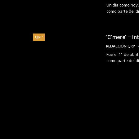
Un día como hoy,
como parte del di
‘C’mere’ – In
QRP
REDACCIÓN QRP
Fue el 11 de abri
como parte del di