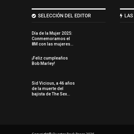
SELECCIÓN DEL EDITOR
LAS
Día de la Mujer 2025:
Conmemoramos el
8M con las mujeres…
¡Feliz cumpleaños
Bob Marley!
Sid Vicious, a 46 años
de la muerte del
bajista de The Sex…