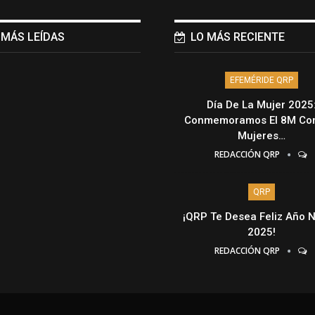
 MÁS LEÍDAS
LO MÁS RECIENTE
EFEMÉRIDE QRP
Día De La Mujer 2025
Conmemoramos El 8M Con
Mujeres…
REDACCIÓN QRP
QRP
¡QRP Te Desea Feliz Año 
2025!
REDACCIÓN QRP