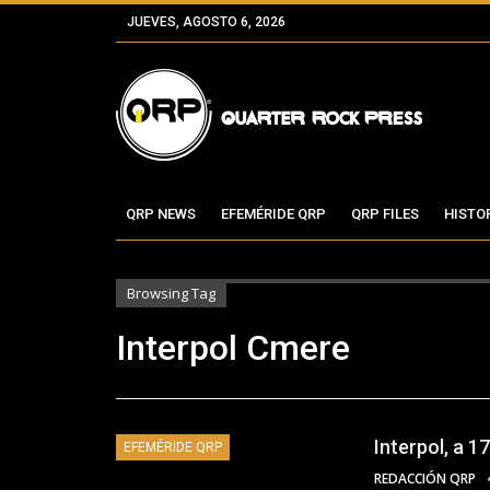
JUEVES, AGOSTO 6, 2026
QRP NEWS
EFEMÉRIDE QRP
QRP FILES
HISTO
Browsing Tag
Interpol Cmere
Interpol, a 1
EFEMÉRIDE QRP
REDACCIÓN QRP