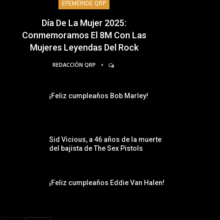
EFEMÉRIDE QRP
Día De La Mujer 2025:
Conmemoramos El 8M Con Las
Mujeres Leyendas Del Rock
REDACCIÓN QRP
¡Feliz cumpleaños Bob Marley!
Sid Vicious, a 46 años de la muerte
del bajista de The Sex Pistols
¡Feliz cumpleaños Eddie Van Halen!