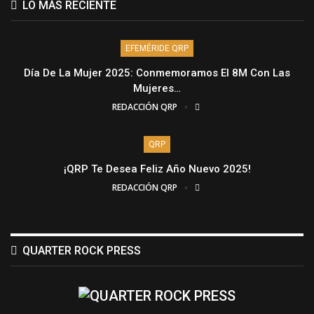
LO MÁS RECIENTE
EFEMÉRIDE QRP
Día De La Mujer 2025: Conmemoramos El 8M Con Las
Mujeres…
REDACCIÓN QRP
QRP
¡QRP Te Desea Feliz Año Nuevo 2025!
REDACCIÓN QRP
QUARTER ROCK PRESS