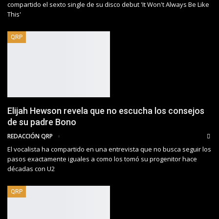
compartido el sexto single de su disco debut 'It Won't Always Be Like
This'
QRP
Elijah Hewson revela que no escucha los consejos
de su padre Bono
REDACCIÓN QRP
El vocalista ha compartido en una entrevista que no busca seguir los
pasos exactamente iguales a como los tomó su progenitor hace
décadas con U2
QRP