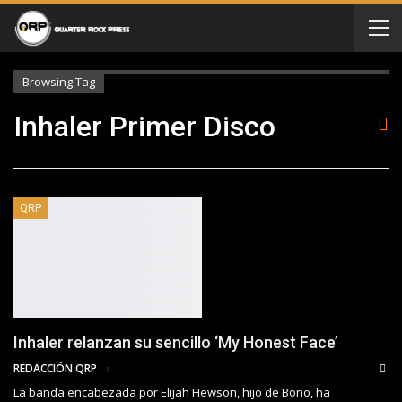
Browsing Tag
Inhaler Primer Disco
QRP
Inhaler relanzan su sencillo ‘My Honest Face’
REDACCIÓN QRP
La banda encabezada por Elijah Hewson, hijo de Bono, ha