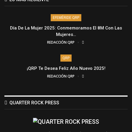
EFEMÉRIDE QRP
Día De La Mujer 2025: Conmemoramos El 8M Con Las
Mujeres…
REDACCIÓN QRP
QRP
¡QRP Te Desea Feliz Año Nuevo 2025!
REDACCIÓN QRP
QUARTER ROCK PRESS