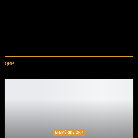
QRP
EFEMÉRIDE QRP