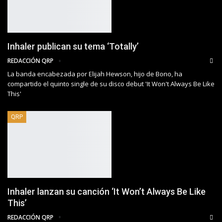
Inhaler publican su tema ‘Totally’
REDACCIÓN QRP
La banda encabezada por Elijah Hewson, hijo de Bono, ha
compartido el quinto single de su disco debut 'It Won't Always Be Like
This'
QRP
Inhaler lanzan su canción ‘It Won’t Always Be Like
This’
REDACCIÓN QRP