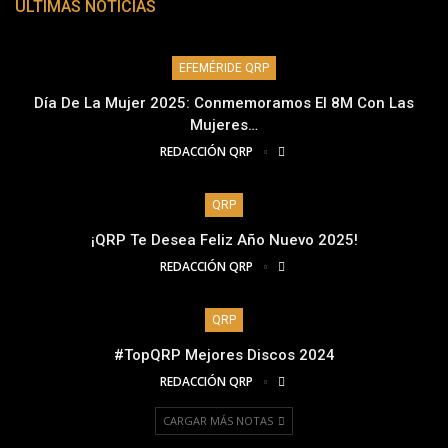
ÚLTIMAS NOTICIAS
EFEMÉRIDE QRP
Día De La Mujer 2025: Conmemoramos El 8M Con Las
Mujeres…
REDACCIÓN QRP
QRP
¡QRP Te Desea Feliz Año Nuevo 2025!
REDACCIÓN QRP
QRP
#TopQRP Mejores Discos 2024
REDACCIÓN QRP
CARGAR MÁS NOTAS