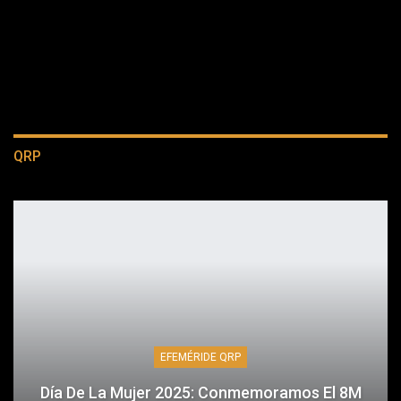
QRP
EFEMÉRIDE QRP
Día De La Mujer 2025: Conmemoramos El 8M