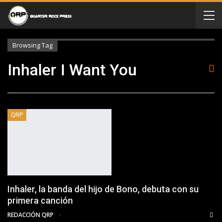
Browsing Tag
Inhaler I Want You
QRP
Inhaler, la banda del hijo de Bono, debuta con su
primera canción
REDACCIÓN QRP