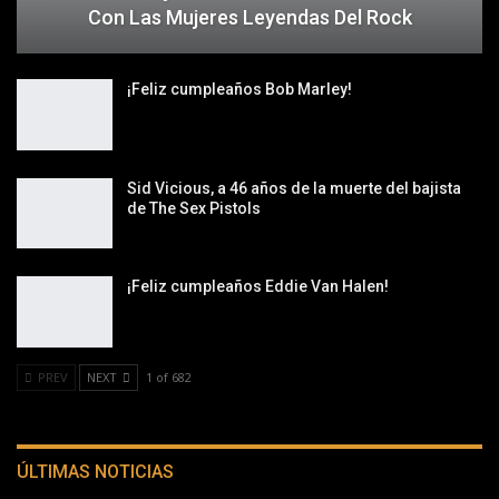
Con Las Mujeres Leyendas Del Rock
¡Feliz cumpleaños Bob Marley!
Sid Vicious, a 46 años de la muerte del bajista
de The Sex Pistols
¡Feliz cumpleaños Eddie Van Halen!
PREV
NEXT
1 of 682
ÚLTIMAS NOTICIAS