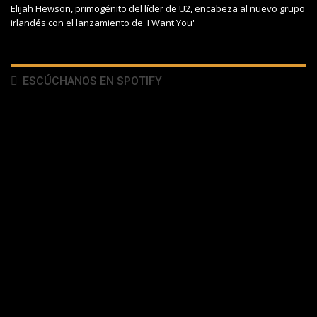
Elijah Hewson, primogénito del líder de U2, encabeza al nuevo grupo
irlandés con el lanzamiento de 'I Want You'
ESCÚCHANOS EN SPOTIFY