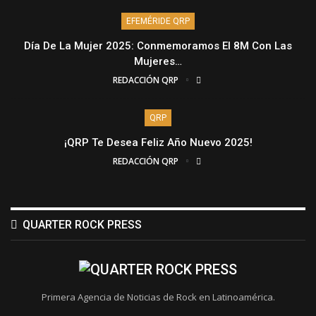
EFEMÉRIDE QRP
Día De La Mujer 2025: Conmemoramos El 8M Con Las
Mujeres…
REDACCIÓN QRP
QRP
¡QRP Te Desea Feliz Año Nuevo 2025!
REDACCIÓN QRP
QUARTER ROCK PRESS
Primera Agencia de Noticias de Rock en Latinoamérica.