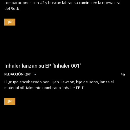
comparaciones con U2 y buscan labrar su camino en la nueva era
del Rock
QRP
Inhaler lanzan su EP ‘Inhaler 001’
REDACCIÓN QRP
El grupo encabezado por Elijah Hewson, hijo de Bono, lanza el
material oficialmente nombrado 'Inhaler EP 1'
QRP