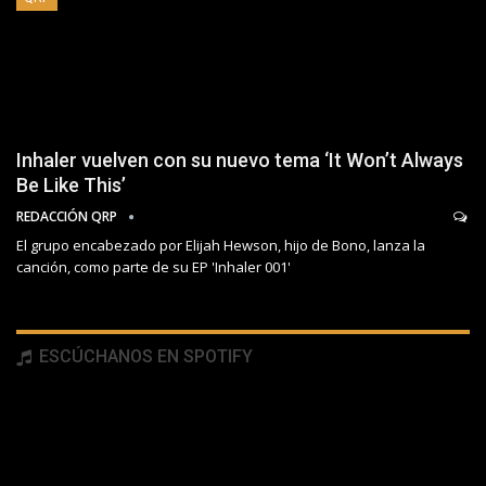
Inhaler vuelven con su nuevo tema ‘It Won’t Always
Be Like This’
REDACCIÓN QRP
El grupo encabezado por Elijah Hewson, hijo de Bono, lanza la
canción, como parte de su EP 'Inhaler 001'
ESCÚCHANOS EN SPOTIFY