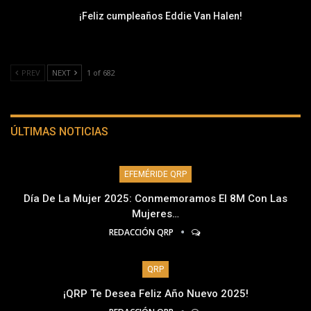
¡Feliz cumpleaños Eddie Van Halen!
PREV
NEXT
1 of 682
ÚLTIMAS NOTICIAS
EFEMÉRIDE QRP
Día De La Mujer 2025: Conmemoramos El 8M Con Las
Mujeres…
REDACCIÓN QRP
QRP
¡QRP Te Desea Feliz Año Nuevo 2025!