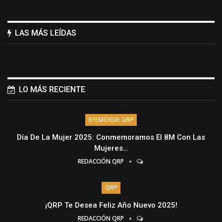
LAS MÁS LEÍDAS
LO MÁS RECIENTE
EFEMÉRIDE QRP
Día De La Mujer 2025: Conmemoramos El 8M Con Las
Mujeres…
REDACCIÓN QRP
QRP
¡QRP Te Desea Feliz Año Nuevo 2025!
REDACCIÓN QRP