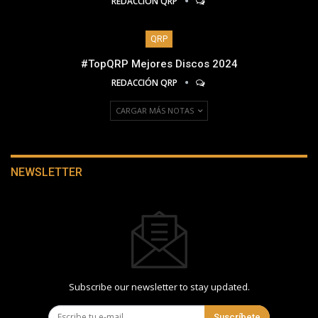
REDACCIÓN QRP
QRP
#TopQRP Mejores Discos 2024
REDACCIÓN QRP
CARGAR MÁS NOTAS
NEWSLETTER
Subscribe our newsletter to stay updated.
Suscríbete