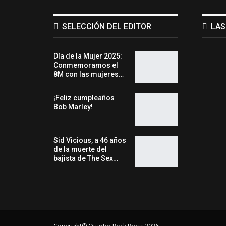
SELECCIÓN DEL EDITOR
LAS
Día de la Mujer 2025:
Conmemoramos el
8M con las mujeres…
¡Feliz cumpleaños
Bob Marley!
Sid Vicious, a 46 años
de la muerte del
bajista de The Sex…