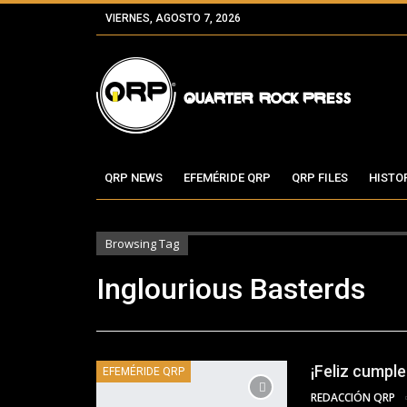
VIERNES, AGOSTO 7, 2026
QRP NEWS
EFEMÉRIDE QRP
QRP FILES
HISTO
Browsing Tag
Inglourious Basterds
¡Feliz cumpl
EFEMÉRIDE QRP
REDACCIÓN QRP