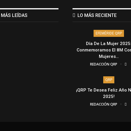
 MÁS LEÍDAS
LO MÁS RECIENTE
EFEMÉRIDE QRP
Día De La Mujer 2025
Conmemoramos El 8M Con
Mujeres…
REDACCIÓN QRP
QRP
¡QRP Te Desea Feliz Año 
2025!
REDACCIÓN QRP