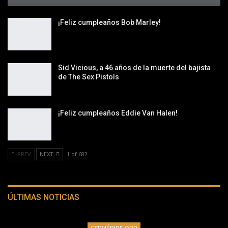
¡Feliz cumpleaños Bob Marley!
Sid Vicious, a 46 años de la muerte del bajista
de The Sex Pistols
¡Feliz cumpleaños Eddie Van Halen!
PREV
NEXT
1 of 682
ÚLTIMAS NOTICIAS