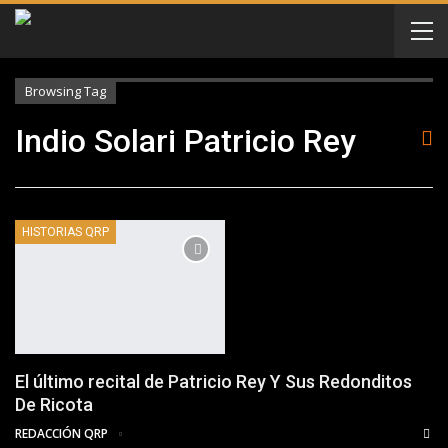
Browsing Tag
Indio Solari Patricio Rey
HISTORIAS QRP
El último recital de Patricio Rey Y Sus Redonditos
De Ricota
REDACCIÓN QRP