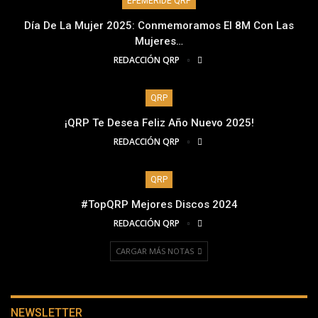
EFEMÉRIDE QRP
Día De La Mujer 2025: Conmemoramos El 8M Con Las
Mujeres…
REDACCIÓN QRP
QRP
¡QRP Te Desea Feliz Año Nuevo 2025!
REDACCIÓN QRP
QRP
#TopQRP Mejores Discos 2024
REDACCIÓN QRP
CARGAR MÁS NOTAS
NEWSLETTER