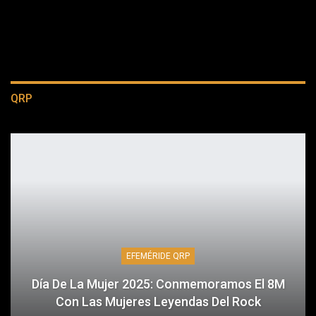
QRP
EFEMÉRIDE QRP
Día De La Mujer 2025: Conmemoramos El 8M
Con Las Mujeres Leyendas Del Rock