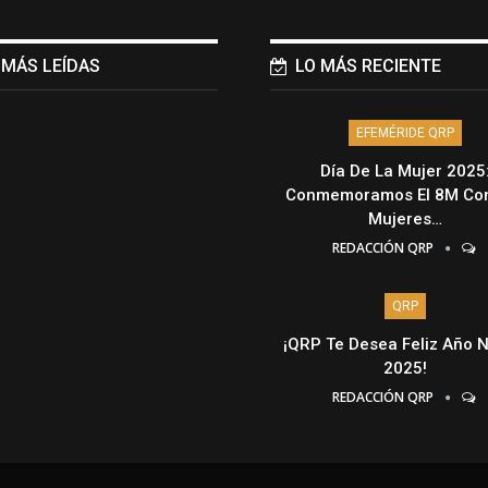
 MÁS LEÍDAS
LO MÁS RECIENTE
EFEMÉRIDE QRP
Día De La Mujer 2025
Conmemoramos El 8M Con
Mujeres…
REDACCIÓN QRP
QRP
¡QRP Te Desea Feliz Año 
2025!
REDACCIÓN QRP