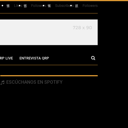
Likes
Followers
Subscribers
Followers
RP LIVE
ENTREVISTA QRP
ESCÚCHANOS EN SPOTIFY