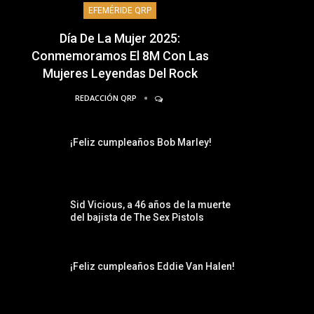
EFEMÉRIDE QRP
Día De La Mujer 2025:
Conmemoramos El 8M Con Las
Mujeres Leyendas Del Rock
REDACCIÓN QRP
¡Feliz cumpleaños Bob Marley!
Sid Vicious, a 46 años de la muerte
del bajista de The Sex Pistols
¡Feliz cumpleaños Eddie Van Halen!