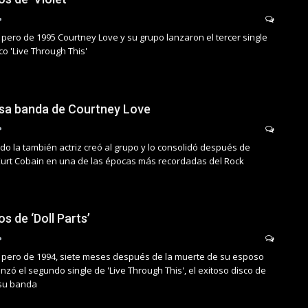
pero de 1995 Courtney Love y su grupo lanzaron el tercer single
co 'Live Through This'
tosa banda de Courtney Love
o la también actriz creó al grupo y lo consolidó después de
urt Cobain en una de las épocas más recordadas del Rock
os de ‘Doll Parts’
 pero de 1994, siete meses después de la muerte de su esposo
anzó el segundo single de 'Live Through This', el exitoso disco de
 su banda