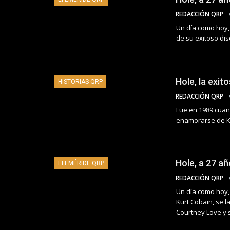
REDACCIÓN QRP
Un día como hoy, 
de su exitoso dis
Hole, la exi
HISTORIAS QRP
REDACCIÓN QRP
Fue en 1989 cuand
enamorarse de K
Hole, a 27 añ
EFEMÉRIDE QRP
REDACCIÓN QRP
Un día como hoy,
Kurt Cobain, se l
Courtney Love y