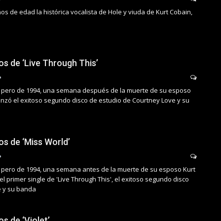
s de edad la histórica vocalista de Hole y viuda de Kurt Cobain,
os de ‘Live Through This’
 pero de 1994, una semana después de la muerte de su esposo
lanzó el exitoso segundo disco de estudio de Courtney Love y su
os de ‘Miss World’
 pero de 1994, una semana antes de la muerte de su esposo Kurt
el primer single de 'Live Through This', el exitoso segundo disco
e y su banda
os de ‘Violet’