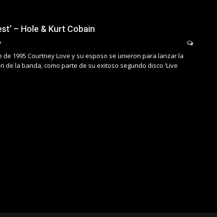
est’ – Hole & Kurt Cobain
re de 1995 Courtney Love y su esposo se unieron para lanzar la
n de la banda, como parte de su exitoso segundo disco 'Live