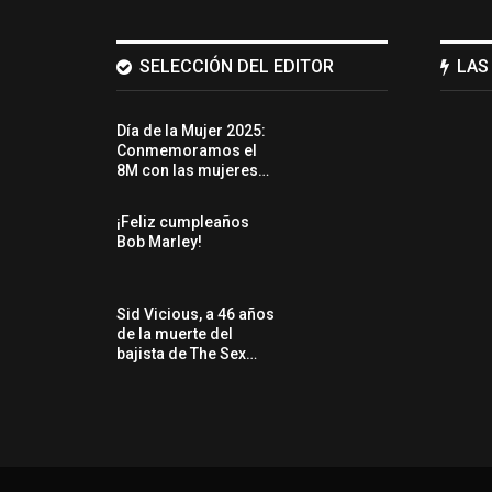
SELECCIÓN DEL EDITOR
LAS
Día de la Mujer 2025:
Conmemoramos el
8M con las mujeres…
¡Feliz cumpleaños
Bob Marley!
Sid Vicious, a 46 años
de la muerte del
bajista de The Sex…