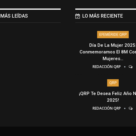
 MÁS LEÍDAS
LO MÁS RECIENTE
EFEMÉRIDE QRP
Día De La Mujer 2025
Conmemoramos El 8M Con
Mujeres…
REDACCIÓN QRP
QRP
¡QRP Te Desea Feliz Año 
2025!
REDACCIÓN QRP