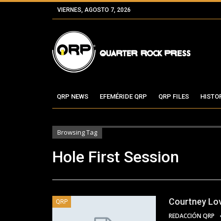
VIERNES, AGOSTO 7, 2026
QRP NEWS
EFEMÉRIDE QRP
QRP FILES
HISTO
Browsing Tag
Hole First Session
Courtney Lov
QRP
REDACCIÓN QRP