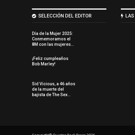
SELECCIÓN DEL EDITOR
LAS
Día de la Mujer 2025:
Conmemoramos el
8M con las mujeres…
¡Feliz cumpleaños
Bob Marley!
Sid Vicious, a 46 años
de la muerte del
bajista de The Sex…