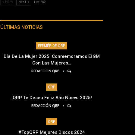
PREV
NEXT
1 of 682
ÚLTIMAS NOTICIAS
EFEMÉRIDE QRP
Día De La Mujer 2025: Conmemoramos El 8M
Con Las Mujeres…
REDACCIÓN QRP
QRP
¡QRP Te Desea Feliz Año Nuevo 2025!
REDACCIÓN QRP
QRP
#TopQRP Mejores Discos 2024