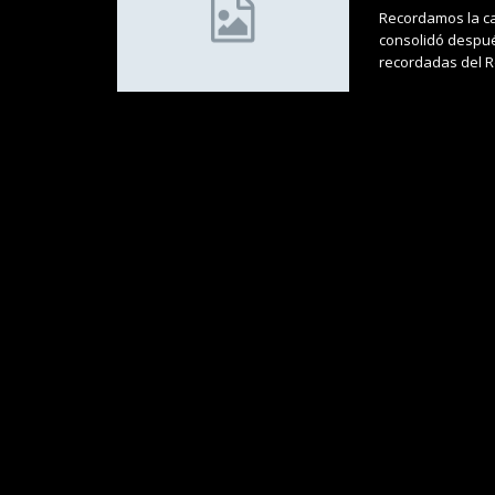
Recordamos la car
consolidó despu
recordadas del 