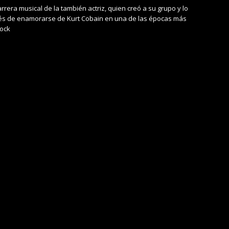
rera musical de la también actriz, quien creó a su grupo y lo
és de enamorarse de Kurt Cobain en una de las épocas más
Rock