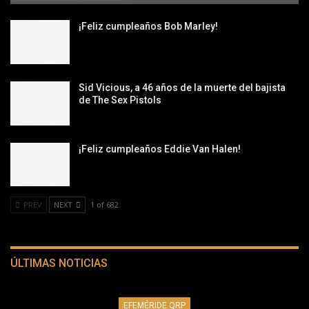
¡Feliz cumpleaños Bob Marley!
Sid Vicious, a 46 años de la muerte del bajista
de The Sex Pistols
¡Feliz cumpleaños Eddie Van Halen!
PREV
NEXT
1 of 682
ÚLTIMAS NOTICIAS
EFEMÉRIDE QRP