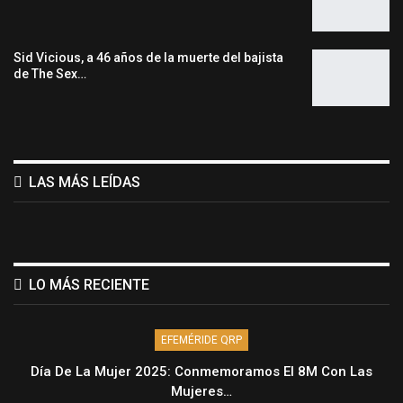
Sid Vicious, a 46 años de la muerte del bajista
de The Sex…
LAS MÁS LEÍDAS
LO MÁS RECIENTE
EFEMÉRIDE QRP
Día De La Mujer 2025: Conmemoramos El 8M Con Las
Mujeres…