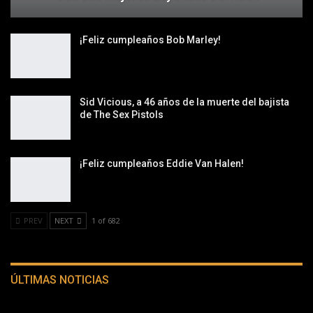
¡Feliz cumpleaños Bob Marley!
Sid Vicious, a 46 años de la muerte del bajista
de The Sex Pistols
¡Feliz cumpleaños Eddie Van Halen!
PREV
NEXT
1 of 682
ÚLTIMAS NOTICIAS