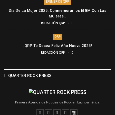
EFEMÉRIDE QRP
Día De La Mujer 2025: Conmemoramos El 8M Con Las
Mujeres…
REDACCIÓN QRP
QRP
¡QRP Te Desea Feliz Año Nuevo 2025!
REDACCIÓN QRP
QUARTER ROCK PRESS
Primera Agencia de Noticias de Rock en Latinoamérica.