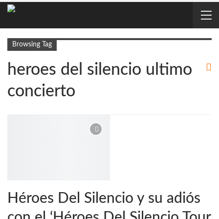
Browsing Tag
heroes del silencio ultimo
concierto
Héroes Del Silencio y su adiós
con el ‘Héroes Del Silencio Tour