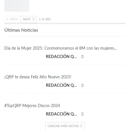
PREV
NEXT
1 of 682
Últimas Noticias
Día de la Mujer 2025: Conmemoramos el 8M con las mujeres…
REDACCIÓN QRP
¡QRP te desea Feliz Año Nuevo 2025!
REDACCIÓN QRP
#TopQRP Mejores Discos 2024
REDACCIÓN QRP
CARGAR MÁS NOTAS