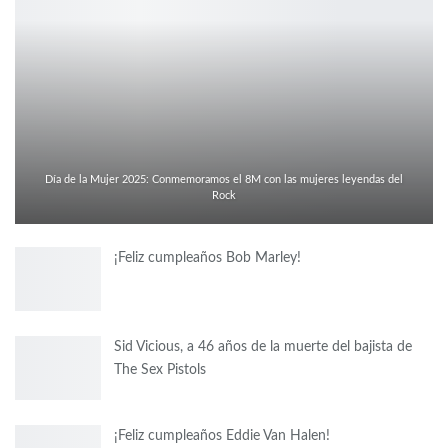
Día de la Mujer 2025: Conmemoramos el 8M con las mujeres leyendas del
Rock
¡Feliz cumpleaños Bob Marley!
Sid Vicious, a 46 años de la muerte del bajista de
The Sex Pistols
¡Feliz cumpleaños Eddie Van Halen!