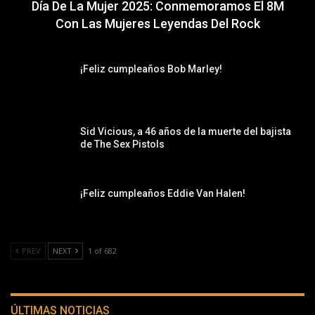
Día De La Mujer 2025: Conmemoramos El 8M
Con Las Mujeres Leyendas Del Rock
¡Feliz cumpleaños Bob Marley!
Sid Vicious, a 46 años de la muerte del bajista
de The Sex Pistols
¡Feliz cumpleaños Eddie Van Halen!
PREV
NEXT
1 of 682
ÚLTIMAS NOTICIAS