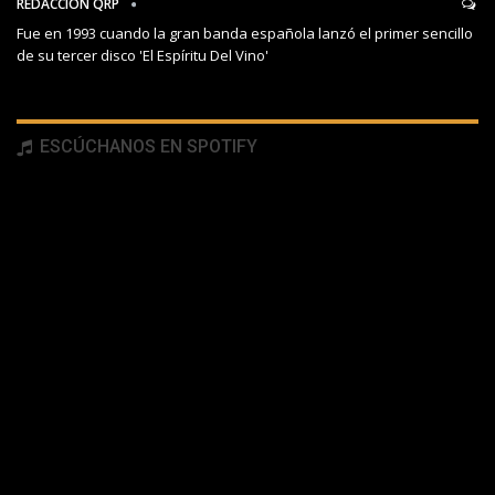
REDACCIÓN QRP
Fue en 1993 cuando la gran banda española lanzó el primer sencillo
de su tercer disco 'El Espíritu Del Vino'
ESCÚCHANOS EN SPOTIFY