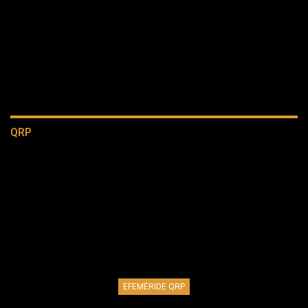
QRP
EFEMÉRIDE QRP