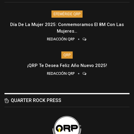
EFEMÉRIDE QRP
Día De La Mujer 2025: Conmemoramos El 8M Con Las
Mujeres…
REDACCIÓN QRP
QRP
¡QRP Te Desea Feliz Año Nuevo 2025!
REDACCIÓN QRP
QUARTER ROCK PRESS