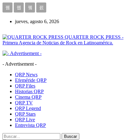
jueves, agosto 6, 2026
QUARTER ROCK PRESS -
Primera Agencia de Noticias de Rock en Latinoamérica.
- Advertisement -
QRP News
Efeméride QRP
QRP Files
Historias QRP
Cinema QRP
QRP TV
QRP Legend
QRP Stars
QRP Live
Entrevista QRP