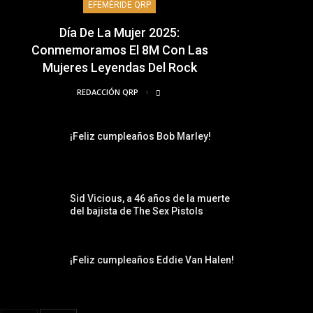
EFEMÉRIDE QRP
Día De La Mujer 2025:
Conmemoramos El 8M Con Las
Mujeres Leyendas Del Rock
REDACCIÓN QRP
¡Feliz cumpleaños Bob Marley!
Sid Vicious, a 46 años de la muerte
del bajista de The Sex Pistols
¡Feliz cumpleaños Eddie Van Halen!