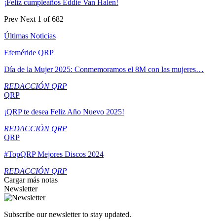
¡Feliz cumpleaños Eddie Van Halen!
Prev
Next
1 of 682
Últimas Noticias
Efeméride QRP
Día de la Mujer 2025: Conmemoramos el 8M con las mujeres…
REDACCIÓN QRP
QRP
¡QRP te desea Feliz Año Nuevo 2025!
REDACCIÓN QRP
QRP
#TopQRP Mejores Discos 2024
REDACCIÓN QRP
Cargar más notas
Newsletter
Subscribe our newsletter to stay updated.