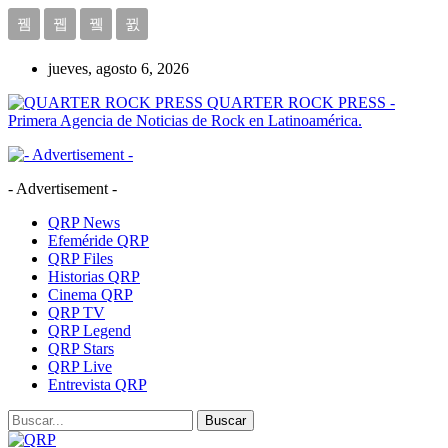
jueves, agosto 6, 2026
QUARTER ROCK PRESS -
Primera Agencia de Noticias de Rock en Latinoamérica.
- Advertisement -
QRP News
Efeméride QRP
QRP Files
Historias QRP
Cinema QRP
QRP TV
QRP Legend
QRP Stars
QRP Live
Entrevista QRP