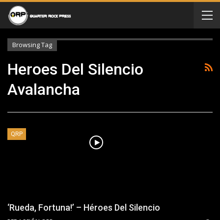
Browsing Tag
Heroes Del Silencio
Avalancha
QRP
‘Rueda, Fortuna!’ – Héroes Del Silencio