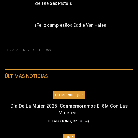
de The Sex Pistols
¡Feliz cumpleaños Eddie Van Halen!
PREV
NEXT
1 of 682
ÚLTIMAS NOTICIAS
EFEMÉRIDE QRP
Día De La Mujer 2025: Conmemoramos El 8M Con Las
Mujeres…
REDACCIÓN QRP
QRP