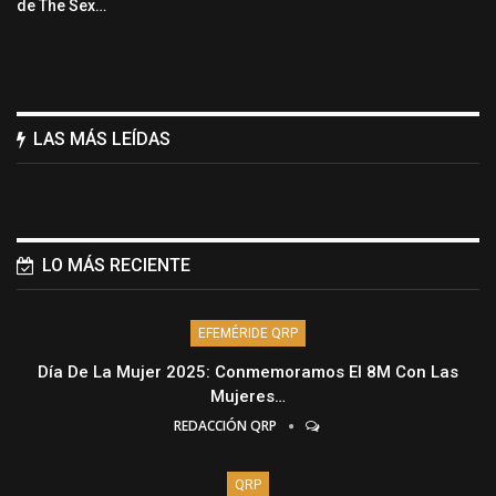
de The Sex…
LAS MÁS LEÍDAS
LO MÁS RECIENTE
EFEMÉRIDE QRP
Día De La Mujer 2025: Conmemoramos El 8M Con Las
Mujeres…
REDACCIÓN QRP
QRP