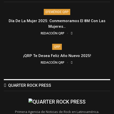
EFEMÉRIDE QRP
Día De La Mujer 2025: Conmemoramos El 8M Con Las
Mujeres…
REDACCIÓN QRP
QRP
¡QRP Te Desea Feliz Año Nuevo 2025!
REDACCIÓN QRP
QUARTER ROCK PRESS
Primera Agencia de Noticias de Rock en Latinoamérica.