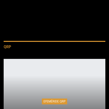
QRP
EFEMÉRIDE QRP