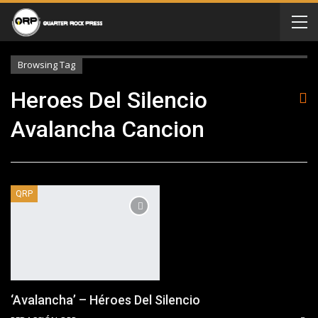
Browsing Tag
Heroes Del Silencio
Avalancha Cancion
QRP
‘Avalancha’ – Héroes Del Silencio