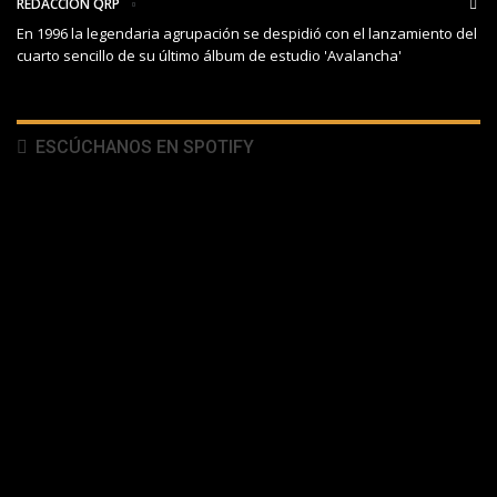
REDACCIÓN QRP
En 1996 la legendaria agrupación se despidió con el lanzamiento del
cuarto sencillo de su último álbum de estudio 'Avalancha'
ESCÚCHANOS EN SPOTIFY