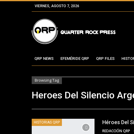
VIERNES, AGOSTO 7, 2026
QRP NEWS
EFEMÉRIDE QRP
QRP FILES
HISTO
Browsing Tag
Heroes Del Silencio Arg
Héroes Del Si
HISTORIAS QRP
REDACCIÓN QRP