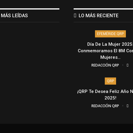
 MÁS LEÍDAS
LO MÁS RECIENTE
EFEMÉRIDE QRP
Día De La Mujer 2025
Conmemoramos El 8M Con
Mujeres…
REDACCIÓN QRP
QRP
¡QRP Te Desea Feliz Año 
2025!
REDACCIÓN QRP