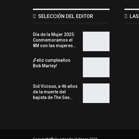
SELECCIÓN DEL EDITOR
LAS
Día de la Mujer 2025:
Conmemoramos el
8M con las mujeres…
¡Feliz cumpleaños
Bob Marley!
Sid Vicious, a 46 años
de la muerte del
bajista de The Sex…