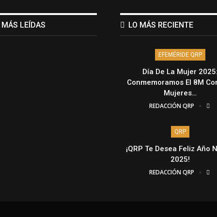
 MÁS LEÍDAS
LO MÁS RECIENTE
EFEMÉRIDE QRP
Día De La Mujer 2025
Conmemoramos El 8M Con
Mujeres…
REDACCIÓN QRP
QRP
¡QRP Te Desea Feliz Año 
2025!
REDACCIÓN QRP