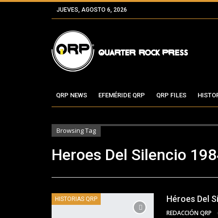
JUEVES, AGOSTO 6, 2026
QRP NEWS
EFEMÉRIDE QRP
QRP FILES
HISTO
Browsing Tag
Heroes Del Silencio 19
Héroes Del S
HISTORIAS QRP
REDACCIÓN QRP