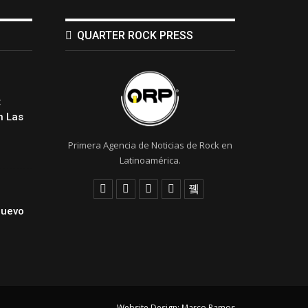
QUARTER ROCK PRESS
:
 Las
Primera Agencia de Noticias de Rock en
Latinoamérica.
Nuevo
Website Design:
Marco Ramos