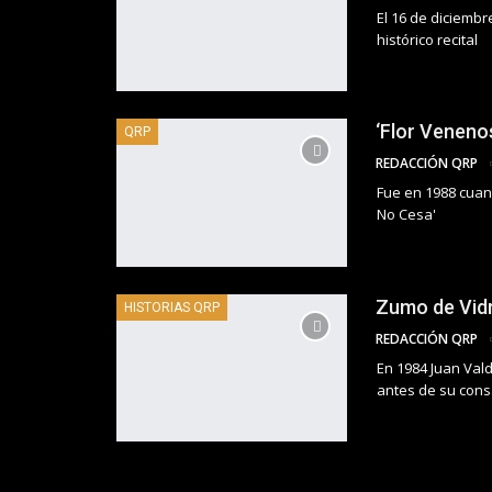
El 16 de diciemb
histórico recital
‘Flor Venenos
QRP
REDACCIÓN QRP
Fue en 1988 cuand
No Cesa'
Zumo de Vidr
HISTORIAS QRP
REDACCIÓN QRP
En 1984 Juan Val
antes de su cons