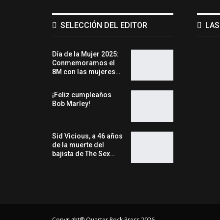
SELECCIÓN DEL EDITOR
LAS
Día de la Mujer 2025:
Conmemoramos el
8M con las mujeres…
¡Feliz cumpleaños
Bob Marley!
Sid Vicious, a 46 años
de la muerte del
bajista de The Sex…
Copyright® Quarter Rock Press 2026