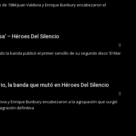
re de 1984 Juan Valdivia y Enrique Bunbury encabezaron el
a’ – Héroes Del Silencio
o la banda publicó el primer sencillo de su segundo disco 'El Mar
io, la banda que mutó en Héroes Del Silencio
divia y Enrique Bunbury encabezaron a la agrupación que surgió
agración definitiva