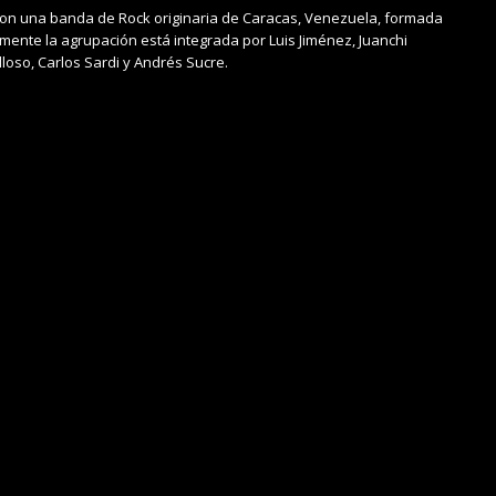
n una banda de Rock originaria de Caracas, Venezuela, formada
lmente la agrupación está integrada por Luis Jiménez, Juanchi
loso, Carlos Sardi y Andrés Sucre.