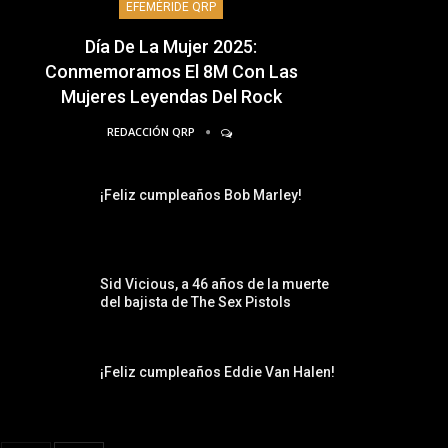
EFEMÉRIDE QRP
Día De La Mujer 2025:
Conmemoramos El 8M Con Las
Mujeres Leyendas Del Rock
REDACCIÓN QRP
¡Feliz cumpleaños Bob Marley!
Sid Vicious, a 46 años de la muerte
del bajista de The Sex Pistols
¡Feliz cumpleaños Eddie Van Halen!