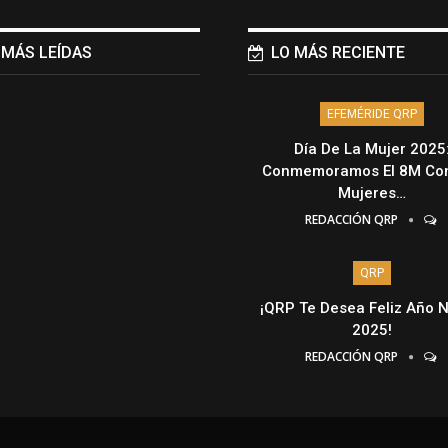
 MÁS LEÍDAS
LO MÁS RECIENTE
EFEMÉRIDE QRP
Día De La Mujer 2025
Conmemoramos El 8M Con
Mujeres…
REDACCIÓN QRP
QRP
¡QRP Te Desea Feliz Año 
2025!
REDACCIÓN QRP