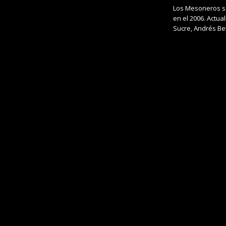
Los Mesoneros so
en el 2006. Actua
Sucre, Andrés Bel