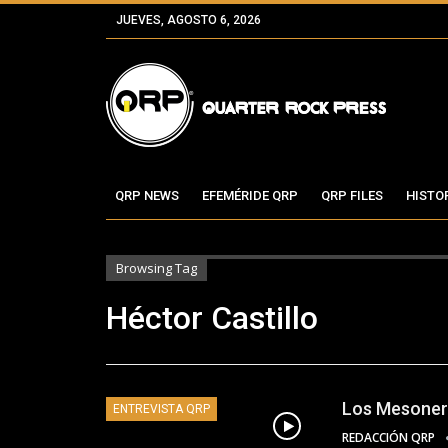
JUEVES, AGOSTO 6, 2026
QRP NEWS
EFEMÉRIDE QRP
QRP FILES
HISTO
Browsing Tag
Héctor Castillo
Los Mesonero
ENTREVISTA QRP
REDACCIÓN QRP