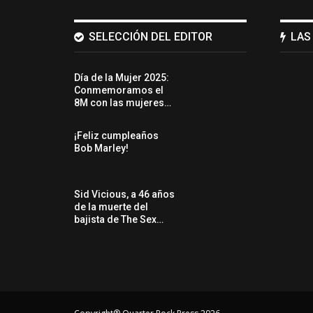
SELECCIÓN DEL EDITOR
LAS
Día de la Mujer 2025:
Conmemoramos el
8M con las mujeres…
¡Feliz cumpleaños
Bob Marley!
Sid Vicious, a 46 años
de la muerte del
bajista de The Sex…