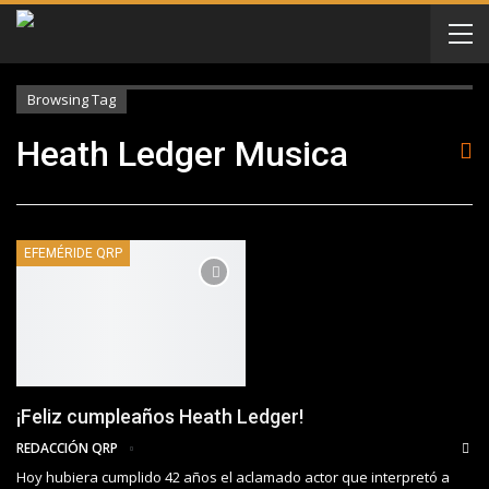
Browsing Tag
Heath Ledger Musica
EFEMÉRIDE QRP
¡Feliz cumpleaños Heath Ledger!
REDACCIÓN QRP
Hoy hubiera cumplido 42 años el aclamado actor que interpretó a