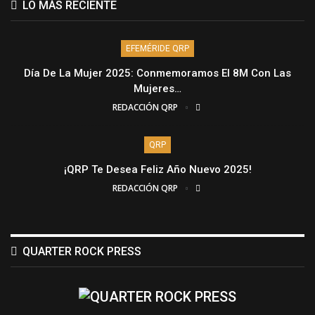
LO MÁS RECIENTE
EFEMÉRIDE QRP
Día De La Mujer 2025: Conmemoramos El 8M Con Las
Mujeres…
REDACCIÓN QRP
QRP
¡QRP Te Desea Feliz Año Nuevo 2025!
REDACCIÓN QRP
QUARTER ROCK PRESS