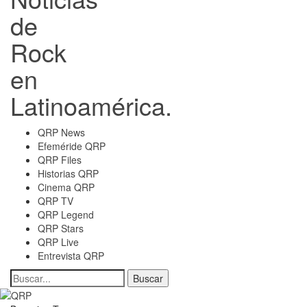
de
Rock
en
Latinoamérica.
QRP News
Efeméride QRP
QRP Files
Historias QRP
Cinema QRP
QRP TV
QRP Legend
QRP Stars
QRP Live
Entrevista QRP