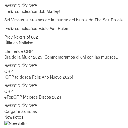
REDACCIÓN QRP
¡Feliz cumpleaños Bob Marley!
Sid Vicious, a 46 años de la muerte del bajista de The Sex Pistols
¡Feliz cumpleaños Eddie Van Halen!
Prev
Next
1 of 682
Últimas Noticias
Efeméride QRP
Día de la Mujer 2025: Conmemoramos el 8M con las mujeres…
REDACCIÓN QRP
QRP
¡QRP te desea Feliz Año Nuevo 2025!
REDACCIÓN QRP
QRP
#TopQRP Mejores Discos 2024
REDACCIÓN QRP
Cargar más notas
Newsletter