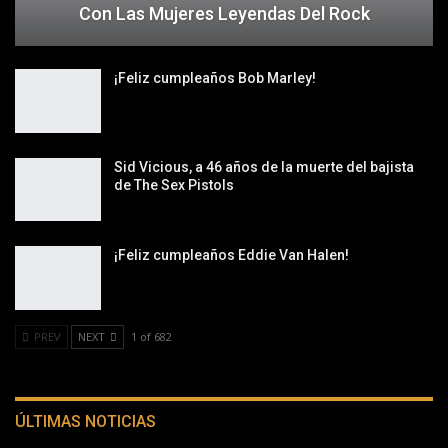
Con Las Mujeres Leyendas Del Rock
¡Feliz cumpleaños Bob Marley!
Sid Vicious, a 46 años de la muerte del bajista
de The Sex Pistols
¡Feliz cumpleaños Eddie Van Halen!
PREV
NEXT
1 of 682
ÚLTIMAS NOTICIAS