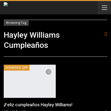
Browsing Tag
Hayley Williams
Cumpleaños
EFEMÉRIDE QRP
¡Feliz cumpleaños Hayley Williams!