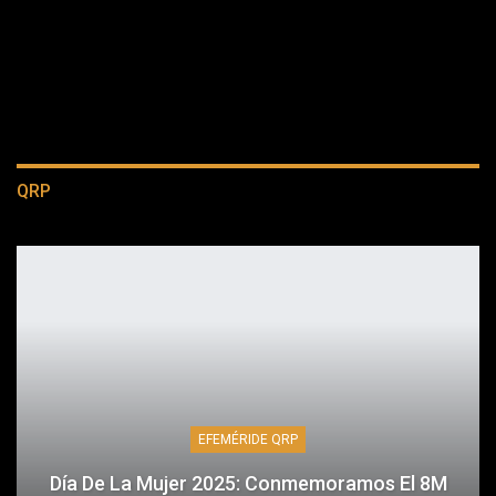
QRP
EFEMÉRIDE QRP
Día De La Mujer 2025: Conmemoramos El 8M