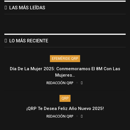
LAS MÁS LEÍDAS
LO MÁS RECIENTE
EFEMÉRIDE QRP
Día De La Mujer 2025: Conmemoramos El 8M Con Las
Mujeres…
REDACCIÓN QRP
QRP
¡QRP Te Desea Feliz Año Nuevo 2025!
REDACCIÓN QRP