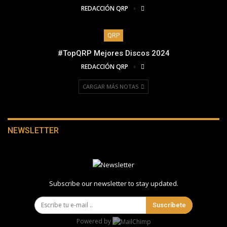
REDACCIÓN QRP
QRP
#TopQRP Mejores Discos 2024
REDACCIÓN QRP
CARGAR MÁS NOTAS
NEWSLETTER
Subscribe our newsletter to stay updated.
Suscríbete
Powered by