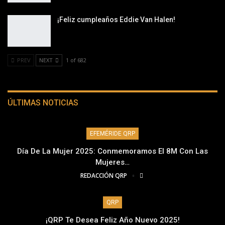
¡Feliz cumpleaños Eddie Van Halen!
PREV
NEXT
1 of 682
ÚLTIMAS NOTICIAS
EFEMÉRIDE QRP
Día De La Mujer 2025: Conmemoramos El 8M Con Las
Mujeres…
REDACCIÓN QRP
QRP
¡QRP Te Desea Feliz Año Nuevo 2025!