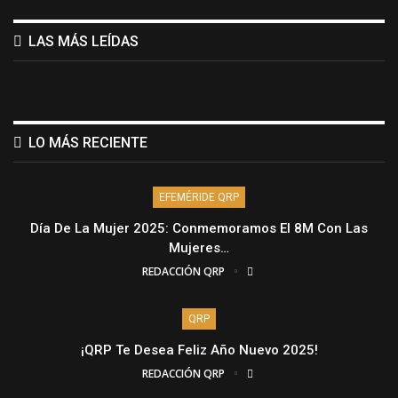
LAS MÁS LEÍDAS
LO MÁS RECIENTE
EFEMÉRIDE QRP
Día De La Mujer 2025: Conmemoramos El 8M Con Las
Mujeres…
REDACCIÓN QRP
QRP
¡QRP Te Desea Feliz Año Nuevo 2025!
REDACCIÓN QRP