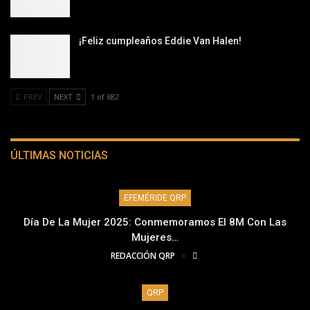
¡Feliz cumpleaños Eddie Van Halen!
PREV
NEXT
1 of 682
ÚLTIMAS NOTICIAS
EFEMÉRIDE QRP
Día De La Mujer 2025: Conmemoramos El 8M Con Las
Mujeres…
REDACCIÓN QRP
QRP