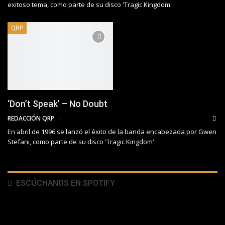
exitoso tema, como parte de su disco 'Tragic Kingdom'
QRP
‘Don’t Speak’ – No Doubt
REDACCIÓN QRP
En abril de 1996 se lanzó el éxito de la banda encabezada por Gwen
Stefani, como parte de su disco 'Tragic Kingdom'
ESCÚCHANOS EN SPOTIFY