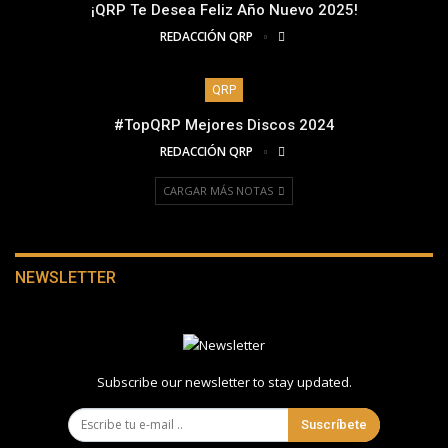
¡QRP Te Desea Feliz Año Nuevo 2025!
REDACCIÓN QRP
QRP
#TopQRP Mejores Discos 2024
REDACCIÓN QRP
CARGAR MÁS NOTAS
NEWSLETTER
Subscribe our newsletter to stay updated.
Suscríbete