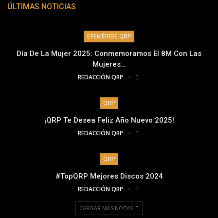
ÚLTIMAS NOTICIAS
EFEMÉRIDE QRP
Día De La Mujer 2025: Conmemoramos El 8M Con Las
Mujeres…
REDACCIÓN QRP
QRP
¡QRP Te Desea Feliz Año Nuevo 2025!
REDACCIÓN QRP
QRP
#TopQRP Mejores Discos 2024
REDACCIÓN QRP
CARGAR MÁS NOTAS