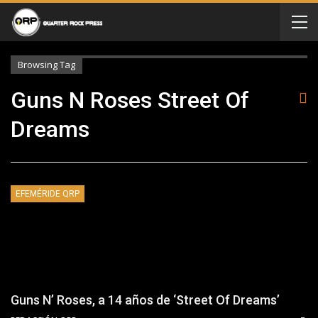
Browsing Tag
Guns N Roses Street Of
Dreams
EFEMÉRIDE QRP
Guns N’ Roses, a 14 años de ‘Street Of Dreams’