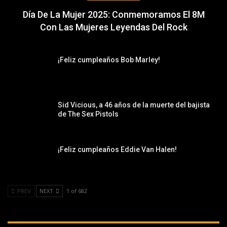
Día De La Mujer 2025: Conmemoramos El 8M
Con Las Mujeres Leyendas Del Rock
¡Feliz cumpleaños Bob Marley!
Sid Vicious, a 46 años de la muerte del bajista
de The Sex Pistols
¡Feliz cumpleaños Eddie Van Halen!
PREV
NEXT
1 of 682