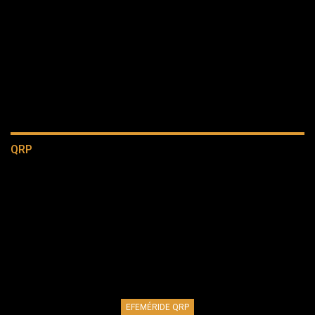
QRP
EFEMÉRIDE QRP