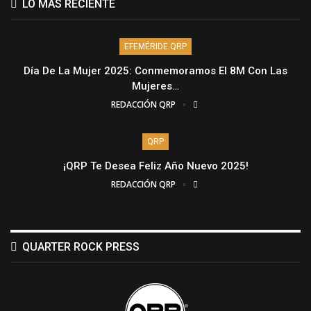
LO MÁS RECIENTE
EFEMÉRIDE QRP
Día De La Mujer 2025: Conmemoramos El 8M Con Las
Mujeres…
REDACCIÓN QRP
QRP
¡QRP Te Desea Feliz Año Nuevo 2025!
REDACCIÓN QRP
QUARTER ROCK PRESS