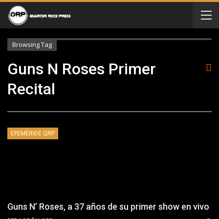
Browsing Tag
Guns N Roses Primer
Recital
EFEMÉRIDE QRP
Guns N’ Roses, a 37 años de su primer show en vivo