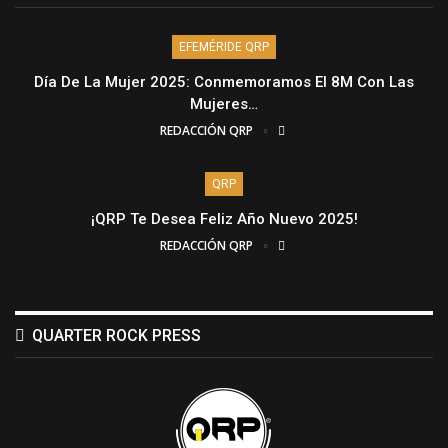
EFEMÉRIDE QRP
Día De La Mujer 2025: Conmemoramos El 8M Con Las
Mujeres…
REDACCIÓN QRP
QRP
¡QRP Te Desea Feliz Año Nuevo 2025!
REDACCIÓN QRP
QUARTER ROCK PRESS