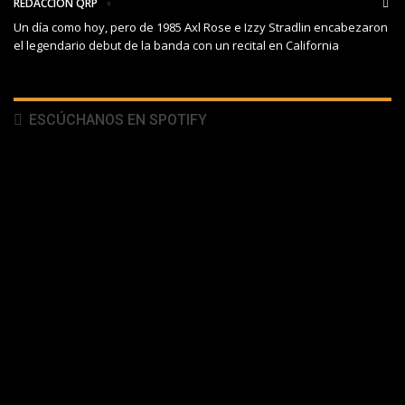
REDACCIÓN QRP
Un día como hoy, pero de 1985 Axl Rose e Izzy Stradlin encabezaron
el legendario debut de la banda con un recital en California
ESCÚCHANOS EN SPOTIFY