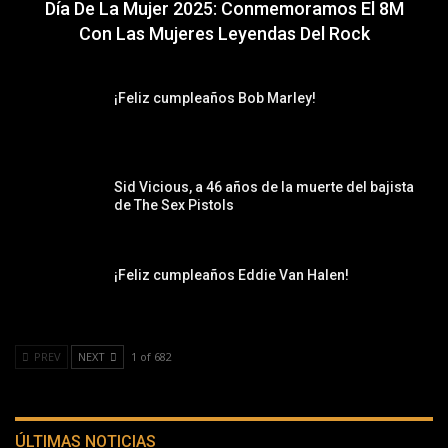
Día De La Mujer 2025: Conmemoramos El 8M
Con Las Mujeres Leyendas Del Rock
¡Feliz cumpleaños Bob Marley!
Sid Vicious, a 46 años de la muerte del bajista
de The Sex Pistols
¡Feliz cumpleaños Eddie Van Halen!
PREV
NEXT
1 of 682
ÚLTIMAS NOTICIAS