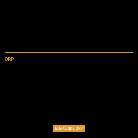
QRP
EFEMÉRIDE QRP