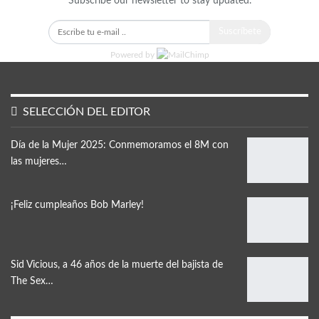
Subscribe our newsletter to stay updated.
Suscríbete
Powered by
SELECCIÓN DEL EDITOR
Día de la Mujer 2025: Conmemoramos el 8M con
las mujeres…
¡Feliz cumpleaños Bob Marley!
Sid Vicious, a 46 años de la muerte del bajista de
The Sex…