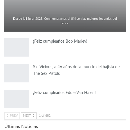
Día de la Mujer 2025: Conmemoramos el 8M con las mujeres leyendas del
Rock
¡Feliz cumpleaños Bob Marley!
Sid Vicious, a 46 años de la muerte del bajista de
The Sex Pistols
¡Feliz cumpleaños Eddie Van Halen!
PREV
NEXT
1 of 682
Últimas Noticias