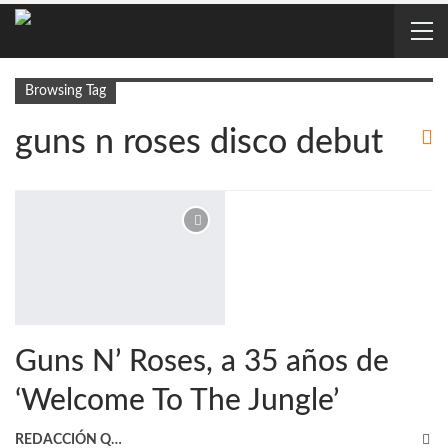
Browsing Tag
guns n roses disco debut
Guns N’ Roses, a 35 años de
‘Welcome To The Jungle’
REDACCIÓN QRP