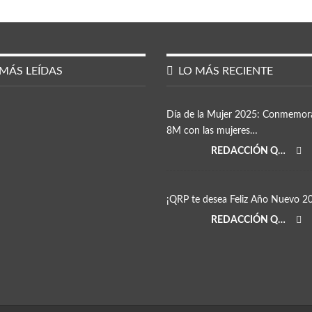
MÁS LEÍDAS
LO MÁS RECIENTE
Día de la Mujer 2025: Conmemor
8M con las mujeres…
REDACCIÓN QRP
¡QRP te desea Feliz Año Nuevo 2
REDACCIÓN QRP