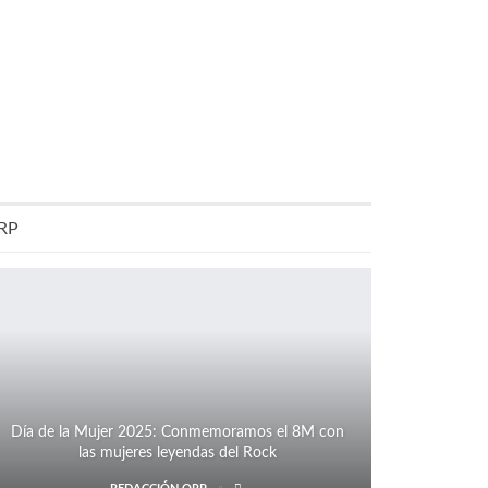
RP
Día de la Mujer 2025: Conmemoramos el 8M con
las mujeres leyendas del Rock